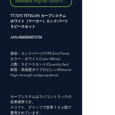
Meddela mig när varan finns i lager
TT-7215 TETSUJIN カーブシステム
ホワイト（マーカー）エンドパーツ
５ピースセット
JAN:4560354072154
形状：エンドパーツ(TYPE:End Parts)
カラー：ホワイト(Color:White)
入数：５ピースセット(Quantity:5ps)
材質：高強度ポリプロピレン(Material:
High-strength polypropylene)
カーブシステムはラジコントラックの
世界標準です。
ドリフト、グリップで世界７０ヵ国で
愛用されています。