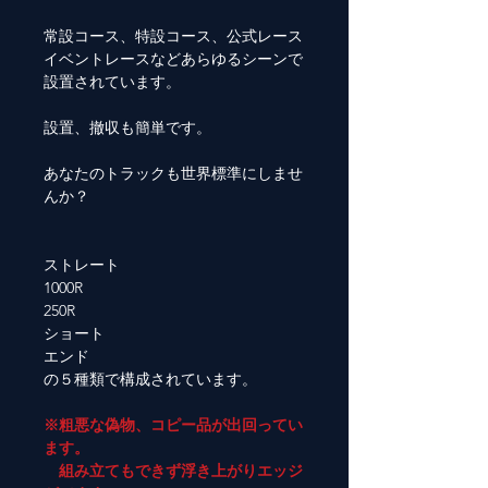
常設コース、特設コース、公式レース
イベントレースなどあらゆるシーンで
設置されています。
設置、撤収も簡単です。
あなたのトラックも世界標準にしませ
んか？
ストレート
1000R
250R
ショート
エンド
の５種類で構成されています。
※粗悪な偽物、コピー品が出回ってい
ます。
組み立てもできず浮き上がりエッジ