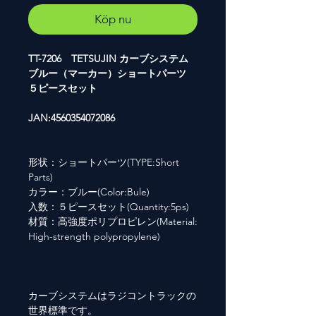
Köp nu
TT-7206 TETSUJIN カーブシステム
ブルー（マーカー）ショートパーツ
５ピースセット
JAN:4560354072086
形状：ショートパーツ(TYPE:Short
Parts)
カラー：ブルー(Color:Bule)
入数：５ピースセット(Quantity:5ps)
材質：高強度ポリプロピレン(Material:
High-strength polypropylene)
カーブシステムはラジコントラックの
世界標準です。