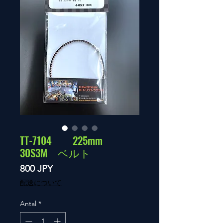
TT-7104 225mm
30S3M ベルト
Pris
800 JPY
配送について
Antal
*