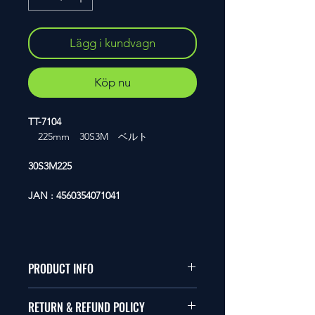
Lägg i kundvagn
Köp nu
TT-7104
225mm 30S3M ベルト
30S3M225
JAN : 4560354071041
PRODUCT INFO
本品は1/10サイズのラジオコント
RETURN & REFUND POLICY