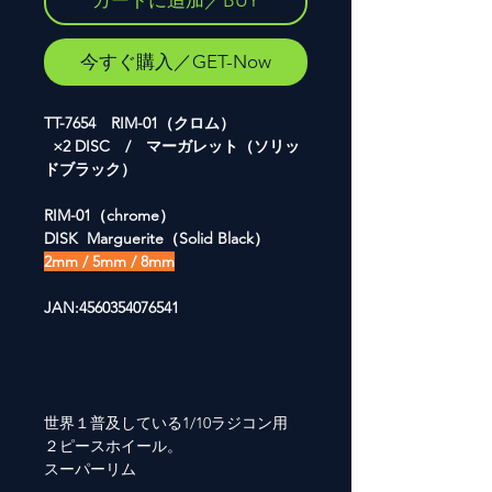
カートに追加／BUY
今すぐ購入／GET-Now
TT-7654 RIM-01（クロム）
×2 DISC / マーガレット（ソリッ
ドブラック）
RIM-01（chrome）
DISK Marguerite（Solid Black）
2mm / 5mm / 8mm
JAN:4560354076541
世界１普及している1/10ラジコン用
２ピースホイール。
スーパーリム