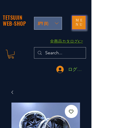
TETSUJIN
ME
WEB-SHOP
JPY (¥)
NU
​全商品カタログ👉
ログイン