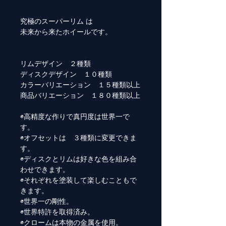
究極のスーパーリム は
未来から来たホイールです。
リムデザイン ２種類
ディスクデザイン １０種類
カラーバリエーション １５種類以上
商品バリエーション １８０種類以上
◉高精度な作りで真円度は世界一で
す。
◉オフセットは ３種類に変更できま
す。
◉ディスクとリムは好きな色を組み合
わせできます。
◉それぞれを塗装して楽しむこともで
きます。
◉世界一の剛性。
◉世界特許を取得済み。
◉クロームは本物の金属を使用。