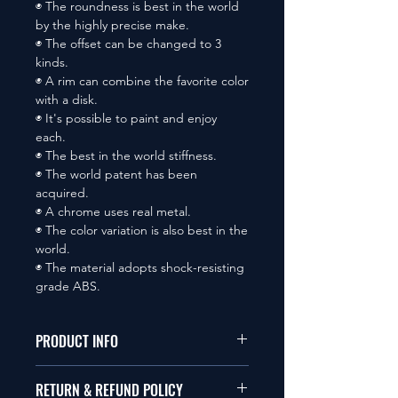
◉ The roundness is best in the world
by the highly precise make.
◉ The offset can be changed to 3
kinds.
◉ A rim can combine the favorite color
with a disk.
◉ It's possible to paint and enjoy
each.
◉ The best in the world stiffness.
◉ The world patent has been
acquired.
◉ A chrome uses real metal.
◉ The color variation is also best in the
world.
◉ The material adopts shock-resisting
grade ABS.
PRODUCT INFO
本品は1/10サイズのラジオコント
RETURN & REFUND POLICY