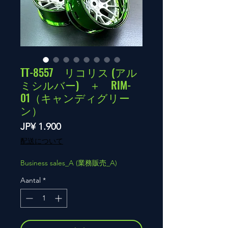
TT-8557 リコリス (アル
ミシルバー) ＋ RIM-
01（キャンディグリー
ン）
Prijs
JP¥ 1.900
配送について
Business sales_A (業務販売_A)
Aantal
*