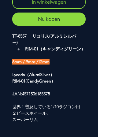
In winkelwagen
Nu kopen
TT-8557 リコリス(アルミシルバ
ー)
＋ RIM-01（キャンディグリーン）
6mm / 9mm /12mm
Lycoris（AlumiSilver）
RIM-01(CandyGreen）
JAN:4571506185578
世界１普及している1/10ラジコン用
２ピースホイール。
スーパーリム