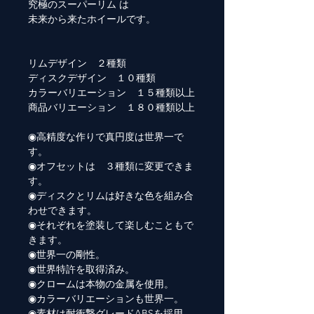
究極のスーパーリム は
未来から来たホイールです。
リムデザイン ２種類
ディスクデザイン １０種類
カラーバリエーション １５種類以上
商品バリエーション １８０種類以上
◉高精度な作りで真円度は世界一で
す。
◉オフセットは ３種類に変更できま
す。
◉ディスクとリムは好きな色を組み合
わせできます。
◉それぞれを塗装して楽しむこともで
きます。
◉世界一の剛性。
◉世界特許を取得済み。
◉クロームは本物の金属を使用。
◉カラーバリエーションも世界一。
◉素材は耐衝撃グレードABSを採用。