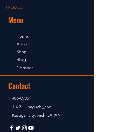
PRODUCT
Menu
Home
About
Shop
Blog
Contact
Contact
486-0905
1-4-3 Inaguchi_cho
Kasugai_city, Aichi JAPAN