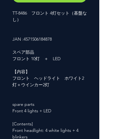
TT-8486 フロント 4灯セット（基盤な
し）
JAN :4571506184878
スペア部品
フロント 10灯 ＋ LED
【内容】
フロント ヘッドライト ホワイト2
灯＋ウインカー2灯
spare parts
Front 4 lights + LED
[Contents]
Front headlight: 4 white lights + 4
blinkers