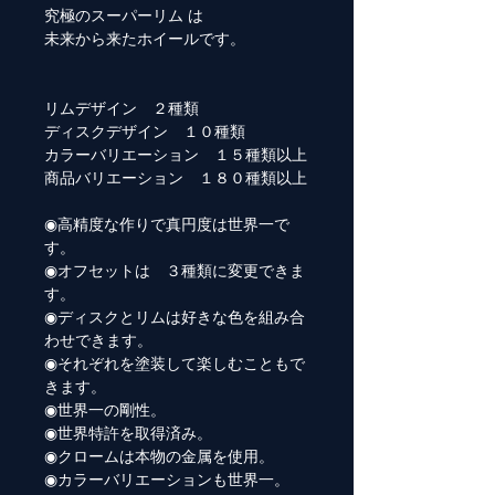
究極のスーパーリム は
未来から来たホイールです。
リムデザイン ２種類
ディスクデザイン １０種類
カラーバリエーション １５種類以上
商品バリエーション １８０種類以上
◉高精度な作りで真円度は世界一で
す。
◉オフセットは ３種類に変更できま
す。
◉ディスクとリムは好きな色を組み合
わせできます。
◉それぞれを塗装して楽しむこともで
きます。
◉世界一の剛性。
◉世界特許を取得済み。
◉クロームは本物の金属を使用。
◉カラーバリエーションも世界一。