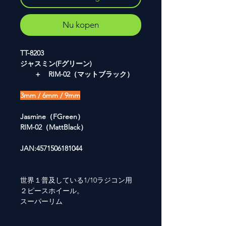
Nu kopen
TT-8203
ジャスミン(Fグリーン)
＋ RIM-02（マットブラック）
3mm / 6mm / 9mm
Jasmine（FGreen）
RIM-02（MattBlack）
JAN:4571506181044
世界１普及している1/10ラジコン用
２ピースホイール。
スーパーリム