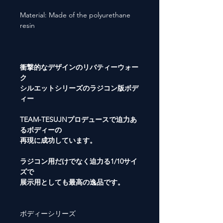
Material: Made of the polyurethane
resin
衝撃的なデザインのリバティーウォー
ク
シルエットシリーズのラジコン版ボデ
ィー
TEAM-TESUJNプロデュースで迫力あ
るボディーの
再現に成功しています。
ラジコン用だけでなく迫力る1/10サイ
ズで
展示用としても最高の逸品です。
ボディーシリーズ