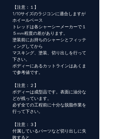
【注意：１】
1/10サイズのラジコンに適合しますが
ホイールベース
トレッドは各シャーシーメーカーで１
５mm程度の差があります。
塗装前にお持ちのシャーシとフィッテ
ィングしてから
マスキング、塗装、切り出しを行って
下さい。
ボディーにあるカットラインはあくま
で参考値です。
【注意：２】
ボディーは成型品です。表面に油分な
どが残っています。
必ず全ての工程前に十分な脱脂作業を
行って下さい。
【注意：３】
付属しているパーツなど切り出しに失
敗すると