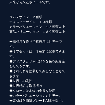
未来から来たホイールです。
リムデザイン ２種類
ディスクデザイン １０種類
カラーバリエーション １５種類以上
商品バリエーション １８０種類以上
◉高精度な作りで真円度は世界一で
す。
◉オフセットは ３種類に変更できま
す。
◉ディスクとリムは好きな色を組み合
わせできます。
◉それぞれを塗装して楽しむこともで
きます。
◉世界一の剛性。
◉世界特許を取得済み。
◉クロームは本物の金属を使用。
◉カラーバリエーションも世界一。
◉素材は耐衝撃グレードABSを採用。