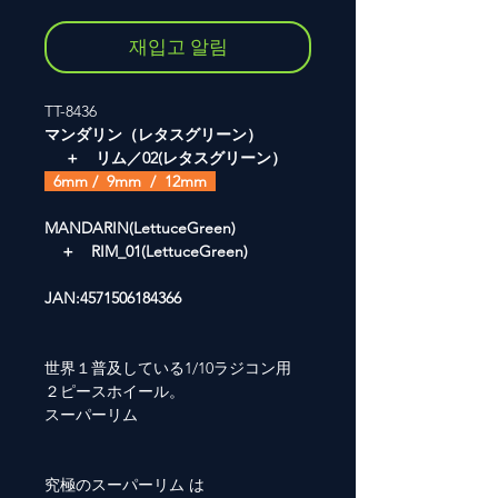
재입고 알림
TT-8436
マンダリン（レタスグリーン）
＋ リム／02(レタスグリーン）
6mm / 9mm / 12mm
MANDARIN(LettuceGreen)
＋ RIM_01(LettuceGreen)
JAN:4571506184366
世界１普及している1/10ラジコン用
２ピースホイール。
スーパーリム
究極のスーパーリム は