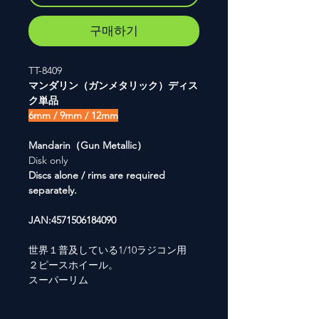
구매하기
TT-8409
マンダリン（ガンメタリック）ディス
ク単品
6mm / 9mm / 12mm
Mandarin（Gun Metallic）
Disk only
Discs alone / rims are required
separately.
JAN:4571506184090
世界１普及している1/10ラジコン用
２ピースホイール。
スーパーリム