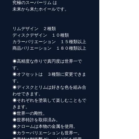
究極のスーパーリム は
未来から来たホイールです。
リムデザイン ２種類
ディスクデザイン １０種類
カラーバリエーション １５種類以上
商品バリエーション １８０種類以上
◉高精度な作りで真円度は世界一で
す。
◉オフセットは ３種類に変更できま
す。
◉ディスクとリムは好きな色を組み合
わせできます。
◉それぞれを塗装して楽しむこともで
きます。
◉世界一の剛性。
◉世界特許を取得済み。
◉クロームは本物の金属を使用。
◉カラーバリエーションも世界一。