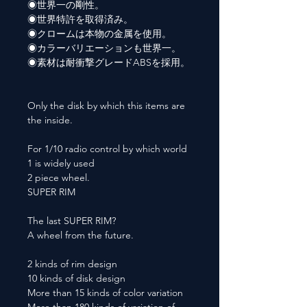
◉世界一の剛性。
◉世界特許を取得済み。
◉クロームは本物の金属を使用。
◉カラーバリエーションも世界一。
◉素材は耐衝撃グレードABSを採用。
Only the disk by which this items are
the inside.
For 1/10 radio control by which world
1 is widely used
2 piece wheel.
SUPER RIM
The last SUPER RIM?
A wheel from the future.
2 kinds of rim design
10 kinds of disk design
More than 15 kinds of color variation