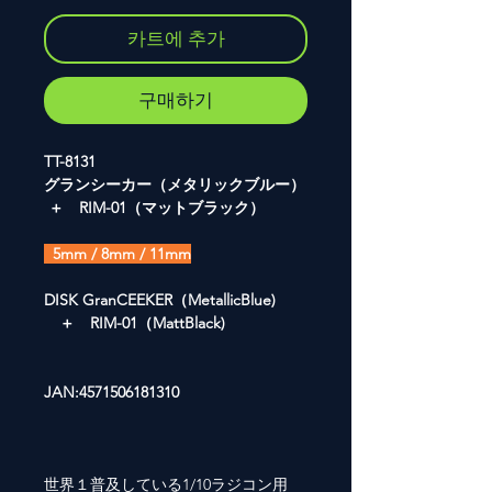
카트에 추가
구매하기
TT-8131
グランシーカー（メタリックブルー）
＋ RIM-01（マットブラック）
5mm / 8mm / 11mm
DISK GranCEEKER（MetallicBlue)
＋ RIM-01（MattBlack)
JAN:4571506181310
世界１普及している1/10ラジコン用