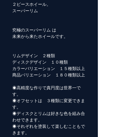
２ピースホイール。
スーパーリム
究極のスーパーリム は
未来から来たホイールです。
リムデザイン ２種類
ディスクデザイン １０種類
カラーバリエーション １５種類以上
商品バリエーション １８０種類以上
◉高精度な作りで真円度は世界一で
す。
◉オフセットは ３種類に変更できま
す。
◉ディスクとリムは好きな色を組み合
わせできます。
◉それぞれを塗装して楽しむこともで
きます。