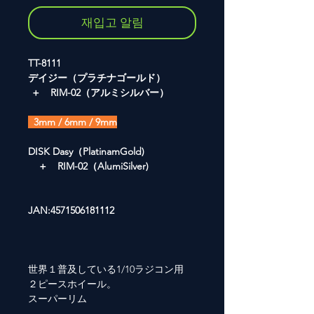
재입고 알림
TT-8111
デイジー（プラチナゴールド）
＋ RIM-02（アルミシルバー）
3mm / 6mm / 9mm
DISK Dasy（PlatinamGold)
＋ RIM-02（AlumiSilver)
JAN:4571506181112
世界１普及している1/10ラジコン用
２ピースホイール。
スーパーリム