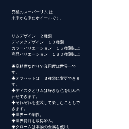
究極のスーパーリム は
未来から来たホイールです。
リムデザイン ２種類
ディスクデザイン １０種類
カラーバリエーション １５種類以上
商品バリエーション １８０種類以上
◉高精度な作りで真円度は世界一で
す。
◉オフセットは ３種類に変更できま
す。
◉ディスクとリムは好きな色を組み合
わせできます。
◉それぞれを塗装して楽しむこともで
きます。
◉世界一の剛性。
◉世界特許を取得済み。
◉クロームは本物の金属を使用。