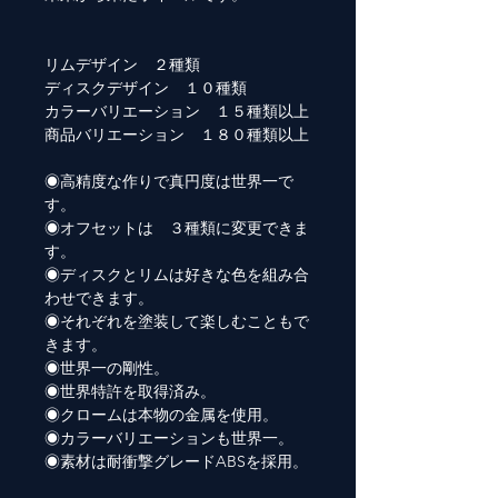
リムデザイン ２種類
ディスクデザイン １０種類
カラーバリエーション １５種類以上
商品バリエーション １８０種類以上
◉高精度な作りで真円度は世界一で
す。
◉オフセットは ３種類に変更できま
す。
◉ディスクとリムは好きな色を組み合
わせできます。
◉それぞれを塗装して楽しむこともで
きます。
◉世界一の剛性。
◉世界特許を取得済み。
◉クロームは本物の金属を使用。
◉カラーバリエーションも世界一。
◉素材は耐衝撃グレードABSを採用。