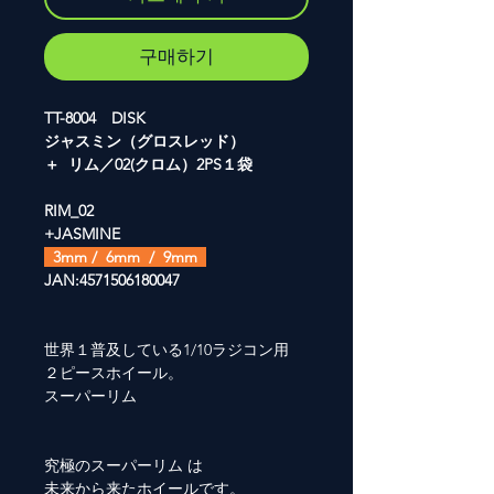
구매하기
TT-8004 DISK
ジャスミン（グロスレッド）
＋ リム／02(クロム）2PS１袋
RIM_02
+JASMINE
3mm / 6mm / 9mm
JAN:4571506180047
世界１普及している1/10ラジコン用
２ピースホイール。
スーパーリム
究極のスーパーリム は
未来から来たホイールです。