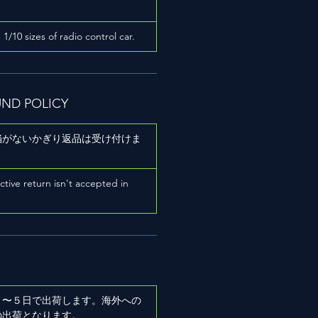
h 1/10 sizes of radio control car.
UND POLICY
陥がないかぎり返品は受け付けま
ictive return isn't accepted in
２〜５日で出荷します。海外への
の出荷となります。