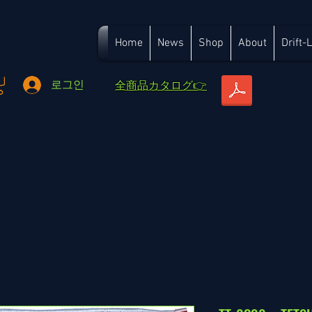
Home
News
Shop
About
Drift-
​全商品カタログ👉
로그인