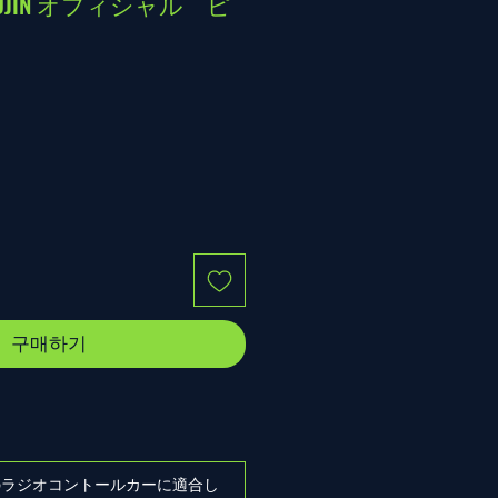
ETSUJIN オフィシャル ピ
구매하기
ズのラジオコントールカーに適合し