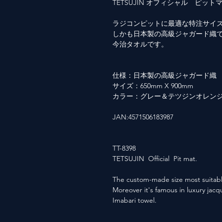
TETSUJIN オフィシャル ピット
ラジコンピットに最適な特注サイ
しかも日本製の高級ジャガード織
今治タオルです。
仕様：日本製の高級ジャガード織
サイズ：650mm X 900mm
カラー：グレー＆テツジンオレン
JAN:4571506183987
TT-8398
TETSUJIN Official Pit mat.
The custom-made size most suitable 
Moreover it's famous in luxury jac
Imabari towel.