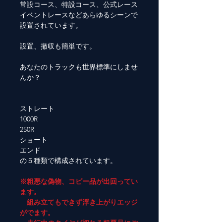
常設コース、特設コース、公式レース
イベントレースなどあらゆるシーンで
設置されています。
設置、撤収も簡単です。
あなたのトラックも世界標準にしませ
んか？
ストレート
1000R
250R
ショート
エンド
の５種類で構成されています。
※粗悪な偽物、コピー品が出回ってい
ます。
組み立てもできず浮き上がりエッジ
がでます。