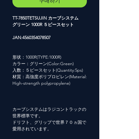
구매하기
TT-7850TETSUJIN カーブシステム
グリーン 1000R ５ピースセット
JAN:4560354078507
形状：1000R(TYPE:1000R)
カラー：グリーン(Color:Green)
入数：５ピースセット(Quantity:5ps)
材質：高強度ポリプロピレン(Material:
High-strength polypropylene)
カーブシステムはラジコントラックの
世界標準です。
ドリフト、グリップで世界７０ヵ国で
愛用されています。