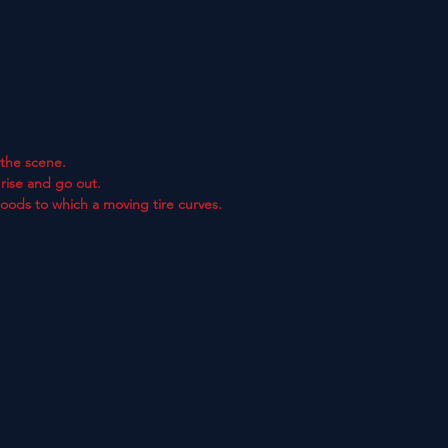
the scene.
rise and go out.
goods to which a moving tire curves.