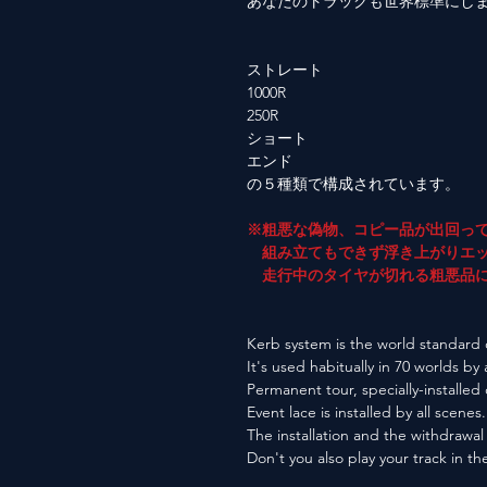
あなたのトラックも世界標準にし
ストレート
1000R
250R
ショート
エンド
の５種類で構成されています。
※粗悪な偽物、コピー品が出回っ
組み立てもできず浮き上がりエッ
走行中のタイヤが切れる粗悪品に
Kerb system is the world standard o
It's used habitually in 70 worlds by 
Permanent tour, specially-installed
Event lace is installed by all scenes.
The installation and the withdrawal 
Don't you also play your track in t