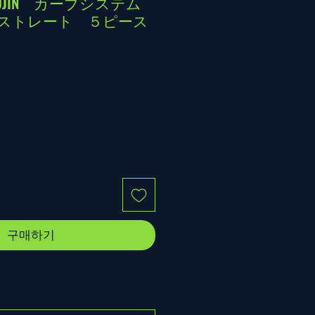
ETSUJIN カーブシステム
ストレート ５ピース
구매하기