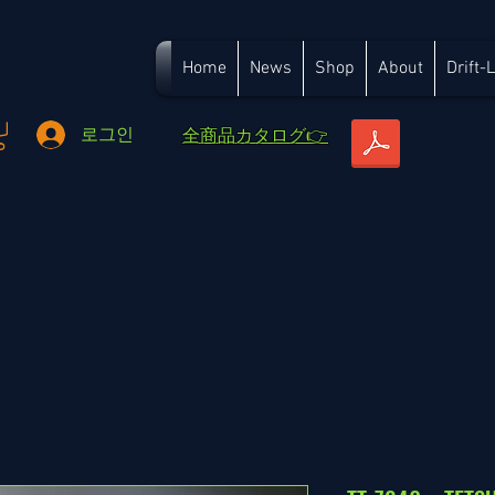
Home
News
Shop
About
Drift-
​全商品カタログ👉
로그인