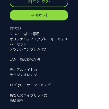
카트에 추가
구매하기
TT-7778
D-Like hybrid専用
オリジナルディスクブレーキ、キャリ
パーセット
テツジンエンブレム付き
JAN : 4560354077784
専用アルマイトの
テツジンオレンジ
ロゴはレーザーマーキング
あなたのハイブリッドに
高級感を！