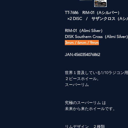
TT-7686 RIM-01（Aシルバー）
×2 DISC / サザンクロス（A
RIM-01（Alimi Silver）
DISK Southern Cross（Alimi Silve
3mm / 6mm / 9mm
JAN:4560354076862
世界１普及している1/10ラジコン
２ピースホイール。
スーパーリム
究極のスーパーリム は
未来から来たホイールです。
リムデザイン ２種類