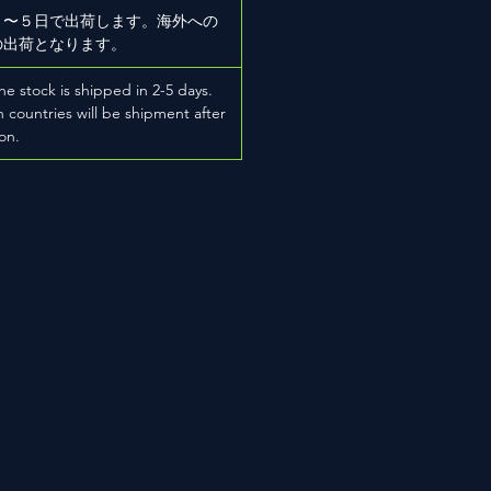
２〜５日で出荷します。海外への
の出荷となります。
he stock is shipped in 2-5 days.
 countries will be shipment after
on.