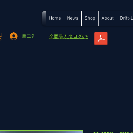
Home
News
Shop
About
Drift-
​全商品カタログ👉
로그인