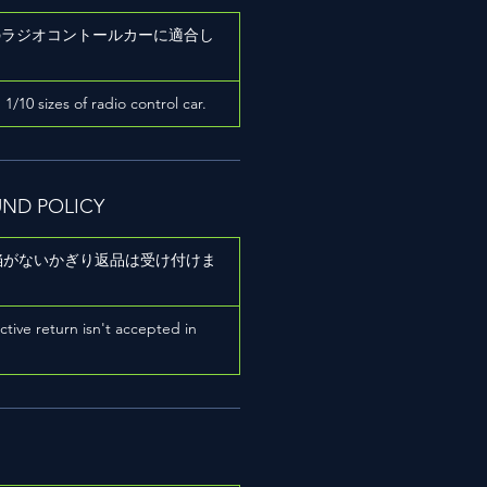
ズのラジオコントールカーに適合し
h 1/10 sizes of radio control car.
UND POLICY
陥がないかぎり返品は受け付けま
ictive return isn't accepted in