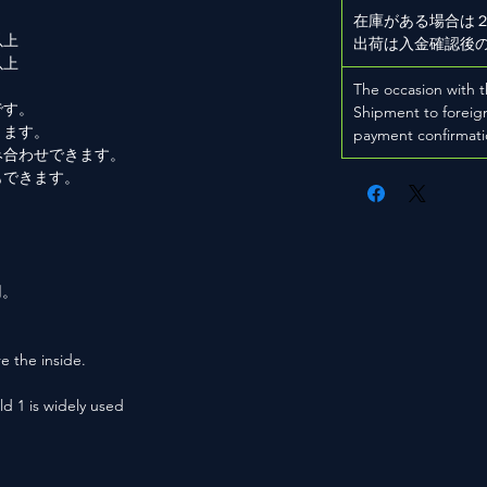
在庫がある場合は
以上
出荷は入金確認後
以上
The occasion with t
です。
Shipment to foreign
きます。
payment confirmati
み合わせできます。
もできます。
。
用。
e the inside.
ld 1 is widely used