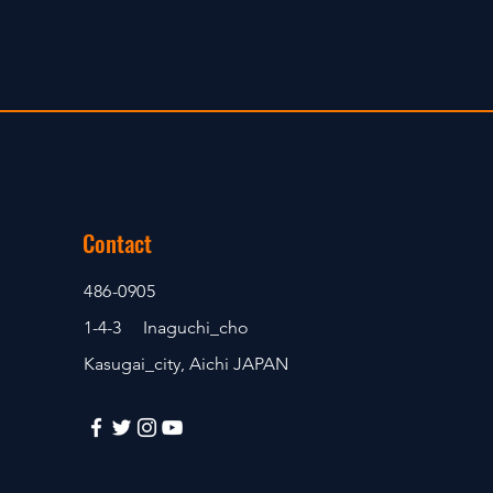
Contact
486-0905
1-4-3 Inaguchi_cho
Kasugai_city, Aichi JAPAN