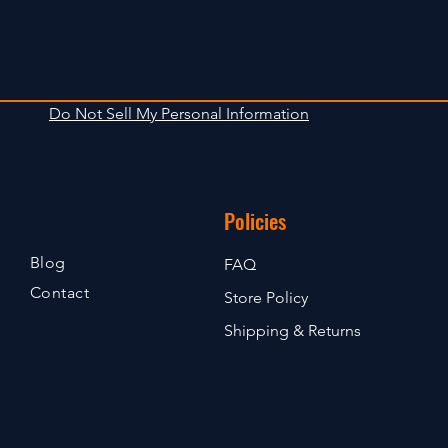
Do Not Sell My Personal Information
Policies
Blog
FAQ
Contact
Store Policy
Shipping & Returns