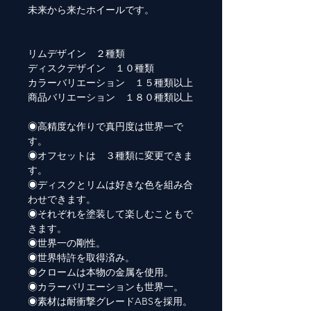
未来から来たホイールです。
リムデザイン ２種類
ディスクデザイン １０種類
カラーバリエーション １５種類以上
商品バリエーション １８０種類以上
◉高精度な作りで真円度は世界一で
す。
◉オフセットは ３種類に変更できま
す。
◉ディスクとリムは好きな色を組み合
わせできます。
◉それぞれを塗装して楽しむこともで
きます。
◉世界一の剛性。
◉世界特許を取得済み。
◉クロームは本物の金属を使用。
◉カラーバリエーションも世界一。
◉素材は耐衝撃グレードABSを採用。