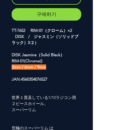
구매하기
TT-7652 RIM-01（クローム）×2
DISK / ジャスミン（ソリッドブ
ラック）X２）
DISK Jasmine（Solid Black）
RIM-01(Chrome)]
3mm / 6mm / 9mm
JAN:4560354076527
世界１普及している1/10ラジコン用
２ピースホイール。
スーパーリム
究極のスーパーリム は