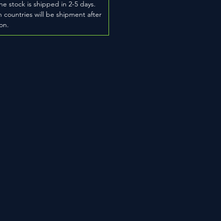
he stock is shipped in 2-5 days.
 countries will be shipment after
on.