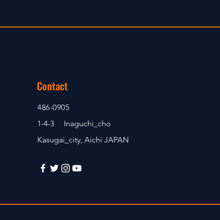
Contact
486-0905
1-4-3 Inaguchi_cho
Kasugai_city, Aichi JAPAN