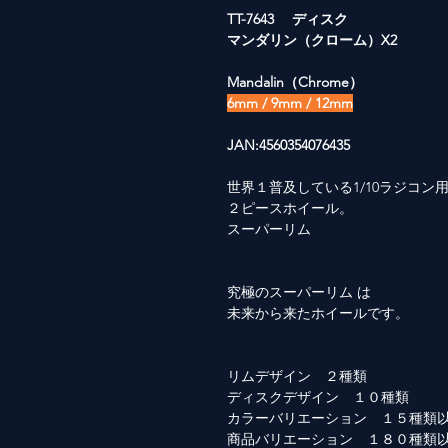
TT-7643 ディスク
マンダリン（クローム）X2
Mandalin（Chrome）
6mm / 9mm / 12mm
JAN:4560354076435
世界１普及している1/10ラジコン
２ピースホイール。
スーパーリム
究極のスーパーリム は
未来から来たホイールです。
リムデザイン ２種類
ディスクデザイン １０種類
カラーバリエーション １５種類
商品バリエーション １８０種類