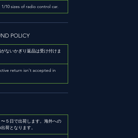
h 1/10 sizes of radio control car.
UND POLICY
陥がないかぎり返品は受け付けま
ictive return isn't accepted in
２〜５日で出荷します。海外への
の出荷となります。