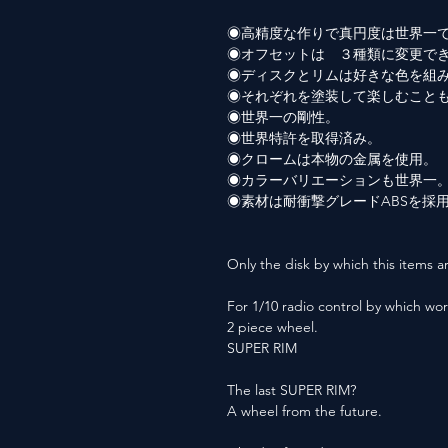
◉高精度な作りで真円度は世界一
◉オフセットは ３種類に変更で
◉ディスクとリムは好きな色を組
◉それぞれを塗装して楽しむこと
◉世界一の剛性。
◉世界特許を取得済み。
◉クロームは本物の金属を使用。
◉カラーバリエーションも世界一
◉素材は耐衝撃グレードABSを採
Only the disk by which this items ar
For 1/10 radio control by which wor
2 piece wheel.
SUPER RIM
The last SUPER RIM?
A wheel from the future.