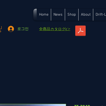
Home
News
Shop
About
Drift-
​全商品カタログ👉
로그인