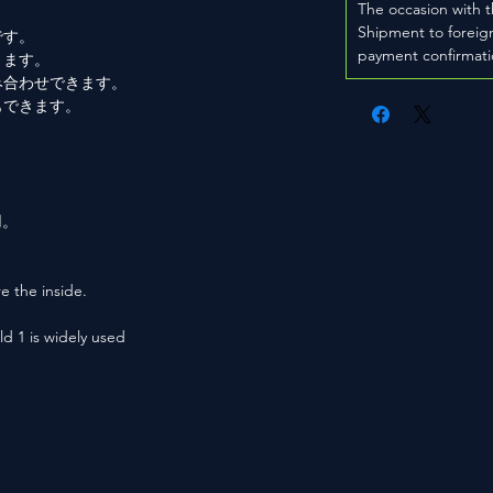
The occasion with t
Shipment to foreign
です。
payment confirmati
きます。
み合わせできます。
もできます。
。
用。
e the inside.
ld 1 is widely used