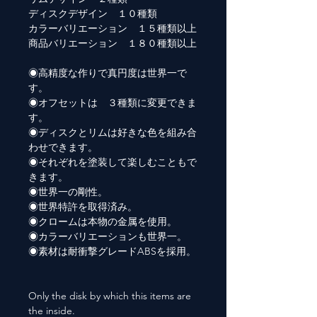
ディスクデザイン １０種類
カラーバリエーション １５種類以上
商品バリエーション １８０種類以上
◉高精度な作りで真円度は世界一で
す。
◉オフセットは ３種類に変更できま
す。
◉ディスクとリムは好きな色を組み合
わせできます。
◉それぞれを塗装して楽しむこともで
きます。
◉世界一の剛性。
◉世界特許を取得済み。
◉クロームは本物の金属を使用。
◉カラーバリエーションも世界一。
◉素材は耐衝撃グレードABSを採用。
Only the disk by which this items are
the inside.