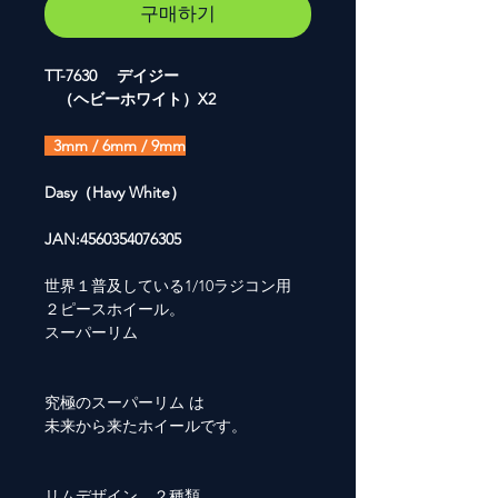
구매하기
TT-7630 デイジー
（ヘビーホワイト）X2
3mm / 6mm / 9mm
Dasy
（Havy White）
JAN:4560354076305
世界１普及している1/10ラジコン用
２ピースホイール。
スーパーリム
究極のスーパーリム は
未来から来たホイールです。
リムデザイン ２種類