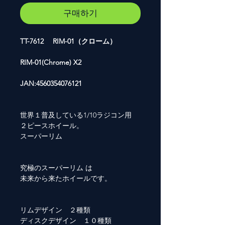
구매하기
TT-7612 RIM-01（クローム）
RIM-01(Chrome) X2
JAN:4560354076121
世界１普及している1/10ラジコン用
２ピースホイール。
スーパーリム
究極のスーパーリム は
未来から来たホイールです。
リムデザイン ２種類
ディスクデザイン １０種類