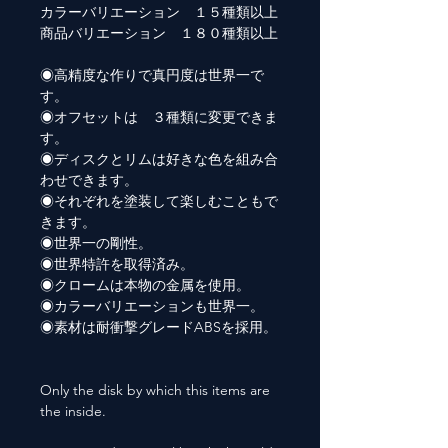
カラーバリエーション １５種類以上
商品バリエーション １８０種類以上
◉高精度な作りで真円度は世界一で
す。
◉オフセットは ３種類に変更できま
す。
◉ディスクとリムは好きな色を組み合
わせできます。
◉それぞれを塗装して楽しむこともで
きます。
◉世界一の剛性。
◉世界特許を取得済み。
◉クロームは本物の金属を使用。
◉カラーバリエーションも世界一。
◉素材は耐衝撃グレードABSを採用。
Only the disk by which this items are
the inside.