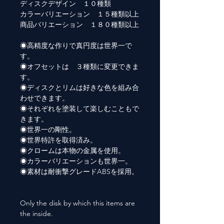
ディスクデザイン １０種類
カラーバリエーション １５種類以上
商品バリエーション １８０種類以上
◉高精度な作りで真円度は世界一で
す。
◉オフセットは ３種類に変更できま
す。
◉ディスクとリムは好きな色を組み合
わせできます。
◉それぞれを塗装して楽しむこともで
きます。
◉世界一の剛性。
◉世界特許を取得済み。
◉クロームは本物の金属を使用。
◉カラーバリエーションも世界一。
◉素材は耐衝撃グレードABSを採用。
Only the disk by which this items are
the inside.