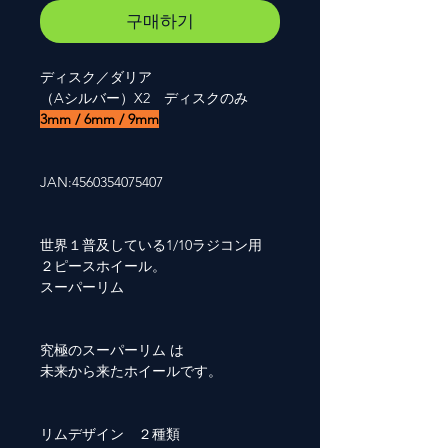
구매하기
ディスク／ダリア
（Aシルバー）X2 ディスクのみ
3mm / 6mm / 9mm
JAN:4560354075407
世界１普及している1/10ラジコン用
２ピースホイール。
スーパーリム
究極のスーパーリム は
未来から来たホイールです。
リムデザイン ２種類