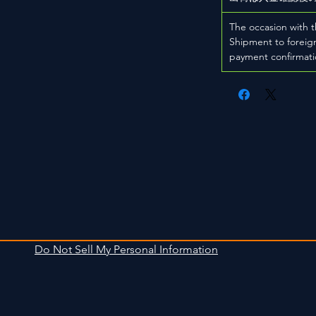
The occasion with t
Shipment to foreign
payment confirmati
Do Not Sell My Personal Information