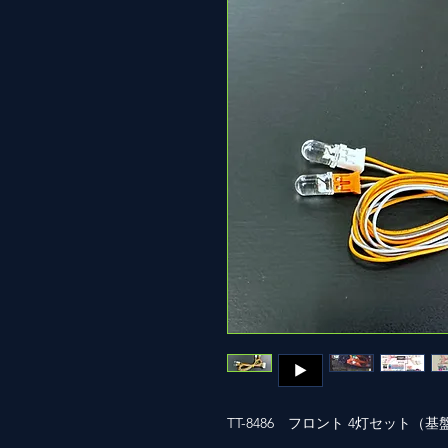
TT-8486 フロント 4灯セット（