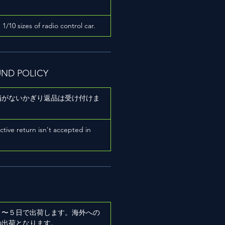
h 1/10 sizes of radio control car.
UND POLICY
陥がないかぎり返品は受け付けま
ictive return isn't accepted in
２〜５日で出荷します。海外への
の出荷となります。