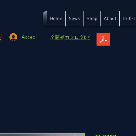
Home
News
Shop
About
Drift-
​全商品カタログ👉
Accedi