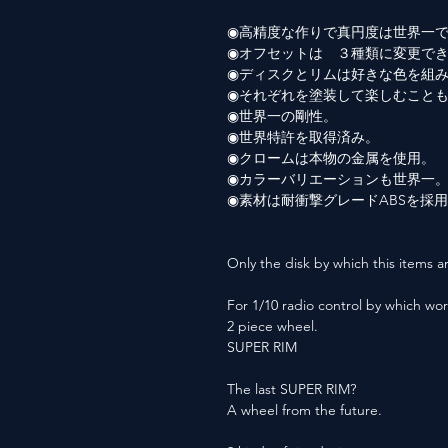
◉高精度な作りで真円度は世界一
◉オフセットは ３種類に変更で
◉ディスクとリムは好きな色を組
◉それぞれを塗装して楽しむこと
◉世界一の剛性。
◉世界特許を取得済み。
◉クロームは本物の金属を使用。
◉カラーバリエーションも世界一
◉素材は耐衝撃グレードABSを採
Only the disk by which this items ar
For 1/10 radio control by which wor
2 piece wheel.
SUPER RIM
The last SUPER RIM?
A wheel from the future.