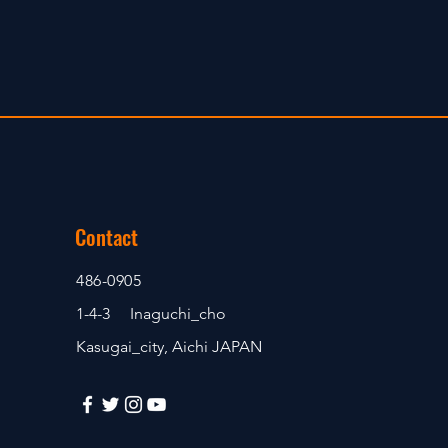
Contact
486-0905
1-4-3 Inaguchi_cho
Kasugai_city, Aichi JAPAN