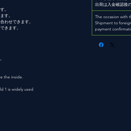
出荷は入金確認後
です。
きます。
The occasion with t
み合わせできます。
Shipment to foreign
もできます。
payment confirmati
。
用。
e the inside.
ld 1 is widely used