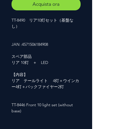
Acquista ora
TT-8490 リア10灯セット（基盤な
し）
JAN :4571506184908
スペア部品
リア 10灯 ＋ LED
【内容】
リア テールライト 4灯＋ウインカ
ー4灯＋バックファイヤー2灯
TT-8446 Front 10 light set (without
base)