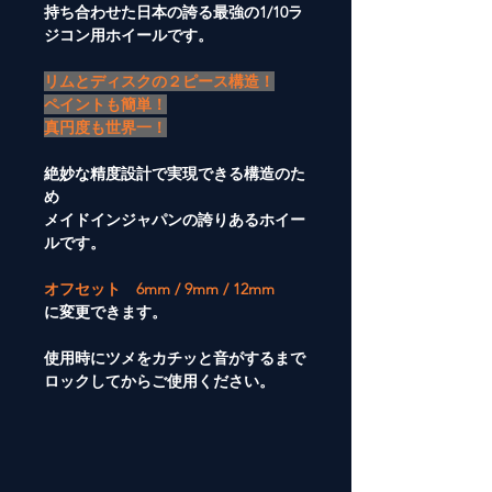
持ち合わせた日本の誇る最強の1/10ラ
ジコン用ホイールです。
リムとディスクの２ピース構造！
ペイントも簡単！
真円度も世界一！
絶妙な精度設計で実現できる構造のた
め
メイドインジャパンの誇りあるホイー
ルです。
オフセット 6mm / 9mm / 12
mm
に変更できます。
使用時にツメをカチッと音がするまで
ロックしてからご使用ください。