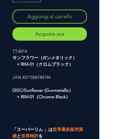
Aggiungi al carrello
Acquista ora
TT-8414
サンフラワー (ガンメタリック）
+ RIM-01（クロムブラック）
JAN:4571506184144
DISC/Sunflower (Gunmetallic）
+ RIM-01（Chrome Black）
「スーパーリム 」は
世界最多販売実
績
と
世界特許
を