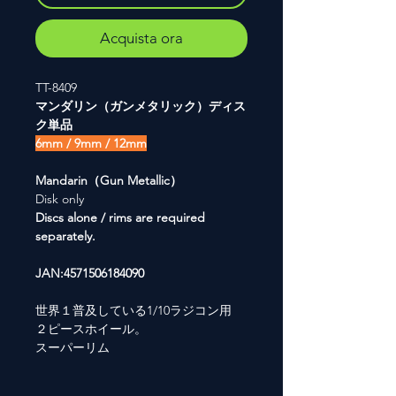
Acquista ora
TT-8409
マンダリン（ガンメタリック）ディス
ク単品
6mm / 9mm / 12mm
Mandarin（Gun Metallic）
Disk only
Discs alone / rims are required
separately.
JAN:4571506184090
世界１普及している1/10ラジコン用
２ピースホイール。
スーパーリム