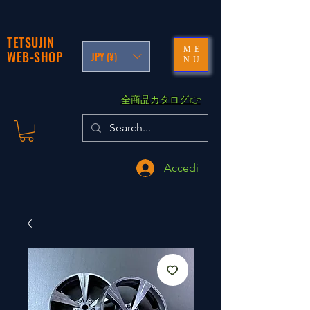
TETSUJIN
ME
WEB-SHOP
JPY (¥)
NU
​全商品カタログ👉
Accedi