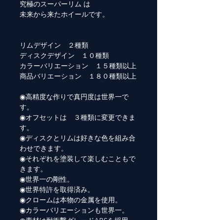
究極のスーパーリム は
未来から来たホイールです。
リムデザイン ２種類
ディスクデザイン １０種類
カラーバリエーション １５種類以上
商品バリエーション １８０種類以上
◉高精度な作りで真円度は世界一で
す。
◉オフセットは ３種類に変更できま
す。
◉ディスクとリムは好きな色を組み合
わせできます。
◉それぞれを塗装して楽しむこともで
きます。
◉世界一の剛性。
◉世界特許を取得済み。
◉クロームは本物の金属を使用。
◉カラーバリエーションも世界一。