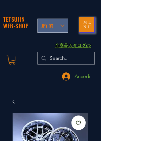
TETSUJIN
ME
WEB-SHOP
JPY (¥)
NU
​全商品カタログ👉
Accedi