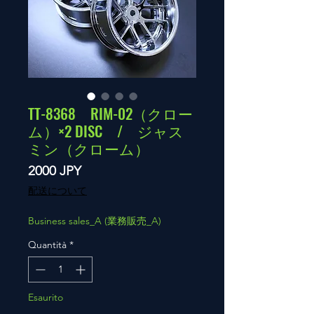
TT-8368 RIM-02（クロー
ム）×2 DISC / ジャス
ミン（クローム）
Prezzo
2000 JPY
配送について
Business sales_A (業務販売_A)
Quantità
*
Esaurito