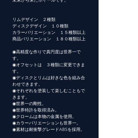
未来から来たホイールです。
リムデザイン ２種類
ディスクデザイン １０種類
カラーバリエーション １５種類以上
商品バリエーション １８０種類以上
◉高精度な作りで真円度は世界一で
す。
◉オフセットは ３種類に変更できま
す。
◉ディスクとリムは好きな色を組み合
わせできます。
◉それぞれを塗装して楽しむこともで
きます。
◉世界一の剛性。
◉世界特許を取得済み。
◉クロームは本物の金属を使用。
◉カラーバリエーションも世界一。
◉素材は耐衝撃グレードABSを採用。