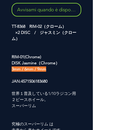
Avvisami quando è disponibile
TT-8368 RIM-02（クローム）
×2 DISC / ジャスミン（クロー
ム）
RIM-01(Chrome)
DISK Jasmine（Chrome）
3mm / 6mm / 9mm
JAN:4571506183680
世界１普及している1/10ラジコン用
２ピースホイール。
スーパーリム
究極のスーパーリム は