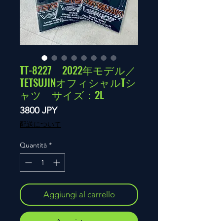
TT-8227 2022年モデル／
TETSUJINオフィシャルTシ
ャツ サイズ：2L
Prezzo
3800 JPY
配送について
Quantità
*
Aggiungi al carrello