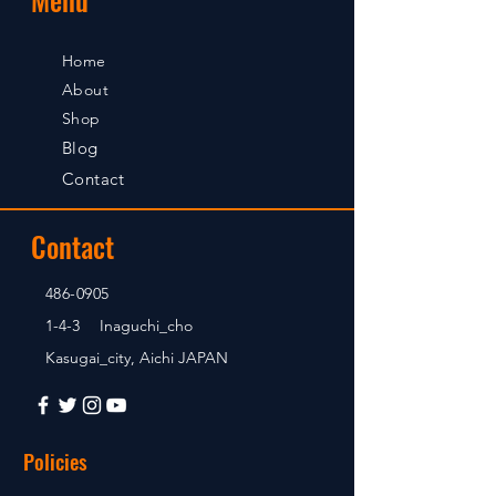
Home
About
Shop
Blog
Contact
Contact
486-0905
1-4-3 Inaguchi_cho
Kasugai_city, Aichi JAPAN
Policies