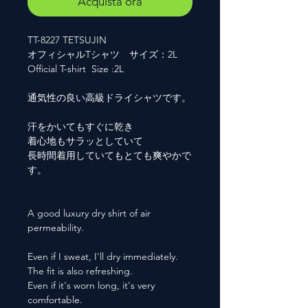
Acquista ora
TT-8227 TETSUJIN
オフィシャルTシャツ サイズ：2L
Official T-shirt Size :2L
通気性の良い高級ドライシャツです。
汗をかいてもすぐに乾き
着心地もサラッとしていて
長時間着用していてもとても爽やかで
す。
A good luxury dry shirt of air
permeability.
Even if I sweat, I'll dry immediately.
The fit is also refreshing.
Even if it's worn long, it's very
comfortable.