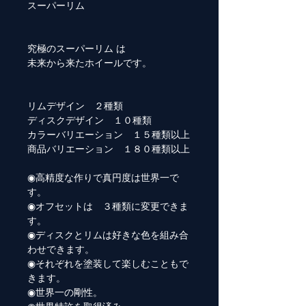
スーパーリム
究極のスーパーリム は
未来から来たホイールです。
リムデザイン ２種類
ディスクデザイン １０種類
カラーバリエーション １５種類以上
商品バリエーション １８０種類以上
◉高精度な作りで真円度は世界一で
す。
◉オフセットは ３種類に変更できま
す。
◉ディスクとリムは好きな色を組み合
わせできます。
◉それぞれを塗装して楽しむこともで
きます。
◉世界一の剛性。