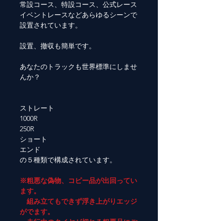
常設コース、特設コース、公式レース
イベントレースなどあらゆるシーンで
設置されています。
設置、撤収も簡単です。
あなたのトラックも世界標準にしませ
んか？
ストレート
1000R
250R
ショート
エンド
の５種類で構成されています。
※粗悪な偽物、コピー品が出回ってい
ます。
組み立てもできず浮き上がりエッジ
がでます。