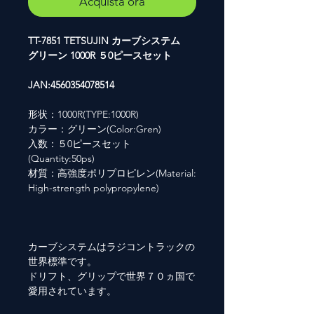
Acquista ora
TT-7851 TETSUJIN カーブシステム
グリーン 1000R ５0ピースセット
JAN:4560354078514
形状：1000R(TYPE:1000R)
カラー：グリーン(Color:Gren)
入数：５0ピースセット
(Quantity:50ps)
材質：高強度ポリプロピレン(Material:
High-strength polypropylene)
カーブシステムはラジコントラックの
世界標準です。
ドリフト、グリップで世界７０ヵ国で
愛用されています。