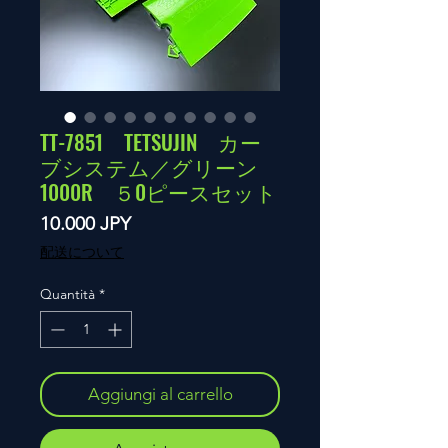
TT-7851 TETSUJIN カー
ブシステム／グリーン
1000R ５0ピースセット
Prezzo
10.000 JPY
配送について
Quantità
*
Aggiungi al carrello