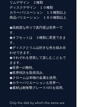
リムデザイン ２種類
ディスクデザイン １０種類
カラーバリエーション １５種類以上
商品バリエーション １８０種類以上
◉高精度な作りで真円度は世界一で
す。
◉オフセットは ３種類に変更できま
す。
◉ディスクとリムは好きな色を組み合
わせできます。
◉それぞれを塗装して楽しむこともで
きます。
◉世界一の剛性。
◉世界特許を取得済み。
◉クロームは本物の金属を使用。
◉カラーバリエーションも世界一。
◉素材は耐衝撃グレードABSを採用。
Only the disk by which this items are