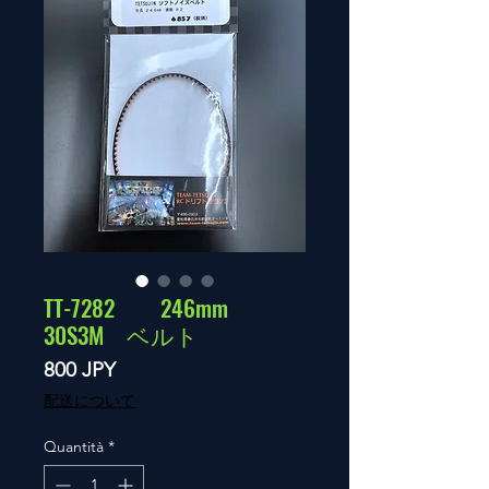
TT-7282 246mm
30S3M ベルト
Prezzo
800 JPY
配送について
Quantità
*