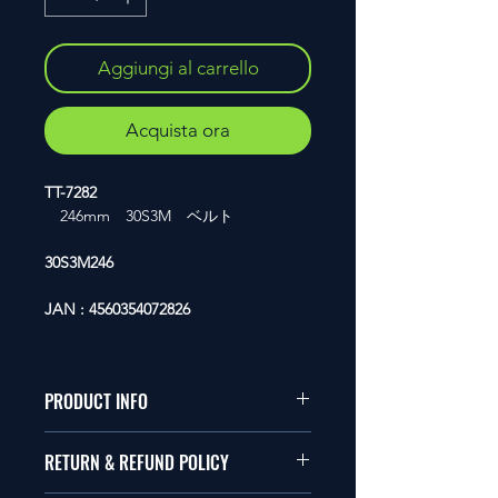
Aggiungi al carrello
Acquista ora
TT-7282
246mm 30S3M ベルト
30S3M246
JAN : 4560354072826
PRODUCT INFO
本品は1/10サイズのラジオコント
RETURN & REFUND POLICY
ールカーに適合します。