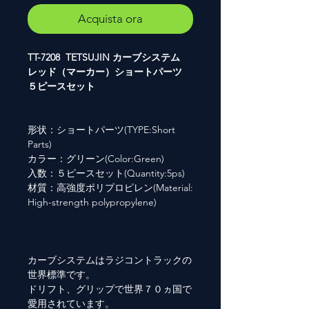
Acquista ora
TT-7208 TETSUJIN カーブシステム
レッド（マーカー）ショートパーツ
５ピースセット
形状：ショートパーツ(TYPE:Short
Parts)
カラー：グリーン(Color:Green)
入数：５ピースセット(Quantity:5ps)
材質：高強度ポリプロピレン(Material:
High-strength polypropylene)
カーブシステムはラジコントラックの
世界標準です。
ドリフト、グリップで世界７０ヵ国で
愛用されています。