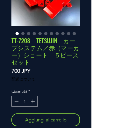
TT-7208 TETSUJIN カー
ブシステム／赤（マーカ
ー）ショート ５ピース
セット
Prezzo
700 JPY
配送について
Quantità
*
Aggiungi al carrello