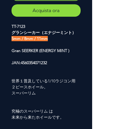
Acquista ora
TT-7123
グランシーカー（エナジーミント）
5mm / 8mm / 11mm
Gran SEERKER (ENERGY MINT )
JAN:4560354071232
世界１普及している1/10ラジコン用
２ピースホイール。
スーパーリム
究極のスーパーリム は
未来から来たホイールです。