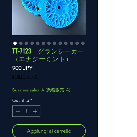
TT-7123 グランシーカー
（エナジーミント）
Prezzo
900 JPY
配送について
Business sales_A (業務販売_A)
Quantità
*
Aggiungi al carrello