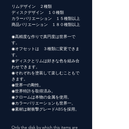
リムデザイン ２種類
ディスクデザイン １０種類
カラーバリエーション １５種類以上
商品バリエーション １８０種類以上
◉高精度な作りで真円度は世界一で
す。
◉オフセットは ３種類に変更できま
す。
◉ディスクとリムは好きな色を組み合
わせできます。
◉それぞれを塗装して楽しむこともで
きます。
◉世界一の剛性。
◉世界特許を取得済み。
◉クロームは本物の金属を使用。
◉カラーバリエーションも世界一。
◉素材は耐衝撃グレードABSを採用。
Only the disk by which this items are