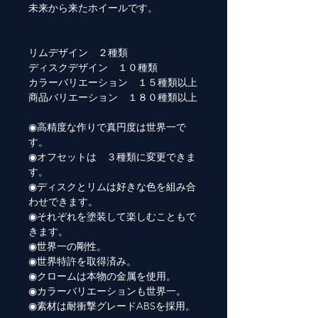
未来から来たホイールです。
リムデザイン ２種類
ディスクデザイン １０種類
カラーバリエーション １５種類以上
商品バリエーション １８０種類以上
◉高精度な作りで真円度は世界一で
す。
◉オフセットは ３種類に変更できま
す。
◉ディスクとリムは好きな色を組み合
わせできます。
◉それぞれを塗装して楽しむこともで
きます。
◉世界一の剛性。
◉世界特許を取得済み。
◉クロームは本物の金属を使用。
◉カラーバリエーションも世界一。
◉素材は耐衝撃グレードABSを採用。