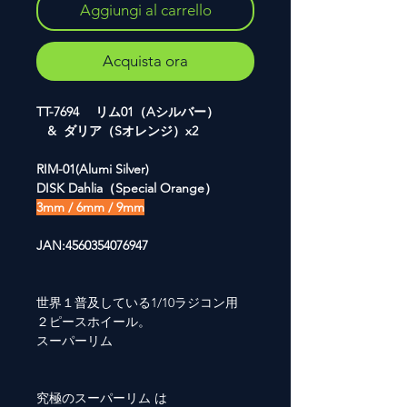
Aggiungi al carrello
Acquista ora
TT-7694 リム01（Aシルバー）
& ダリア（Sオレンジ）x2
RIM-01(Alumi Silver)
DISK Dahlia（Special Orange）
3mm / 6mm / 9mm
JAN:4560354076947
世界１普及している1/10ラジコン用
２ピースホイール。
スーパーリム
究極のスーパーリム は