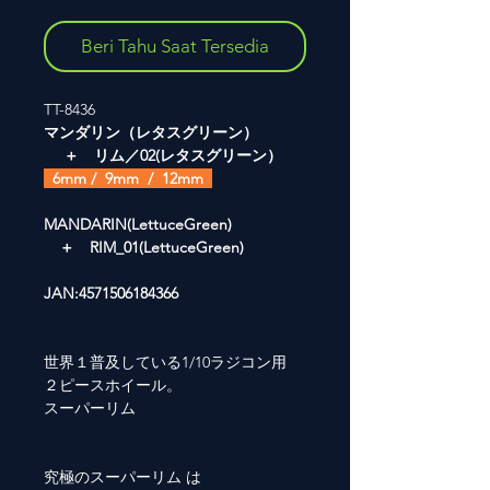
Beri Tahu Saat Tersedia
TT-8436
マンダリン（レタスグリーン）
＋ リム／02(レタスグリーン）
6mm / 9mm / 12mm
MANDARIN(LettuceGreen)
＋ RIM_01(LettuceGreen)
JAN:4571506184366
世界１普及している1/10ラジコン用
２ピースホイール。
スーパーリム
究極のスーパーリム は