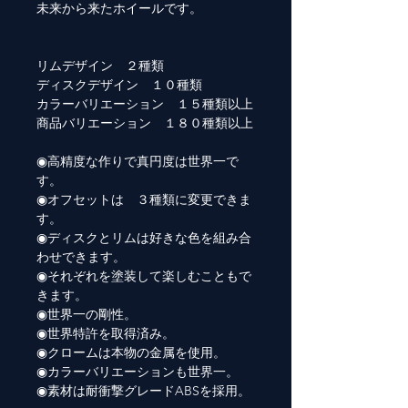
未来から来たホイールです。
リムデザイン ２種類
ディスクデザイン １０種類
カラーバリエーション １５種類以上
商品バリエーション １８０種類以上
◉高精度な作りで真円度は世界一で
す。
◉オフセットは ３種類に変更できま
す。
◉ディスクとリムは好きな色を組み合
わせできます。
◉それぞれを塗装して楽しむこともで
きます。
◉世界一の剛性。
◉世界特許を取得済み。
◉クロームは本物の金属を使用。
◉カラーバリエーションも世界一。
◉素材は耐衝撃グレードABSを採用。