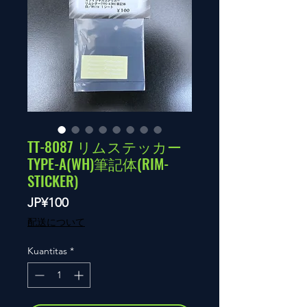
TT-8087 リムステッカー
TYPE-A(WH)筆記体(RIM-
STICKER)
Harga
JP¥100
配送について
Kuantitas
*