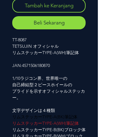
Tambah ke Keranjang
Beli Sekarang
TT-8087
TETSUJIN オフィシャル
リムステッカーTYPE-A(WH)筆記体
JAN:4571506180870
1/10ラジコン界、世界唯一の
自己締結型２ピースホイールの
プライドを示すオフィシャルステッカ
ー。
文字デザインは４種類
リムステッカーTYPE-A(BK)筆記体
リムステッカーTYPE-A(WH)筆記体
リムステッカーTYPE-B(BK)ブロック体
リムステッカーTYPE-B(WH)ブロック