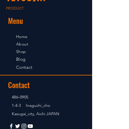
PRODUCT
Menu
Home
About
Shop
Blog
Contact
Contact
486-0905
1-4-3 Inaguchi_cho
Kasugai_city, Aichi JAPAN