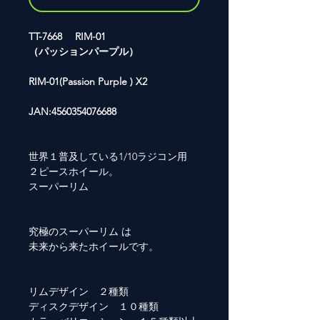
TT-7668 RIM-01
（パッションパープル）
RIM-01(Passion Purple ) X2
JAN:4560354076688
世界１普及している1/10ラジコン用
２ピースホイール。
スーパーリム
究極のスーパーリム は
未来から来たホイールです。
リムデザイン ２種類
ディスクデザイン １０種類