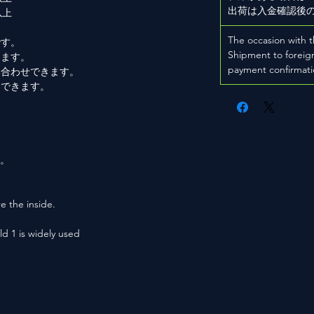
出荷は入金確認後
以上
The occasion with t
です。
Shipment to foreign
きます。
payment confirmati
み合わせできます。
もできます。
。
用。
e the inside.
ld 1 is widely used