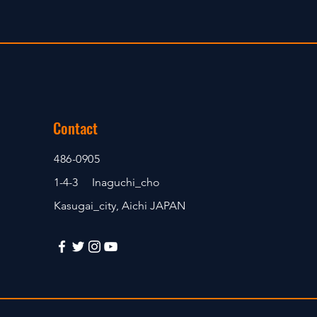
Contact
486-0905
1-4-3 Inaguchi_cho
Kasugai_city, Aichi JAPAN