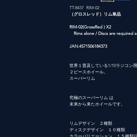
TT-8437 RIM-02
（グロスレッド）リム単品
RIM-02(GrossRed ) X2
Rims alone / Discs are required s
JAN:4571506184373
世界１普及している1/10ラジコン
２ピースホイール。
スーパーリム
究極のスーパーリム は
未来から来たホイールです。
リムデザイン ２種類
ディスクデザイン １０種類
カラーバリエーション １５種類