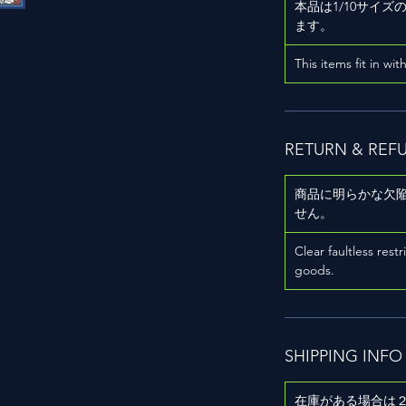
本品は1/10サイ
ます。
This items fit in wit
）
RETURN & REF
商品に明らかな欠
せん。
Clear faultless restr
用
goods.
SHIPPING INFO
在庫がある場合は