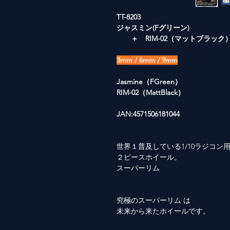
TT-8203
ジャスミン(Fグリーン)
＋ RIM-02（マットブラック
3mm / 6mm / 9mm
Jasmine（FGreen）
RIM-02（MattBlack）
JAN:4571506181044
世界１普及している1/10ラジコン
２ピースホイール。
スーパーリム
究極のスーパーリム は
未来から来たホイールです。