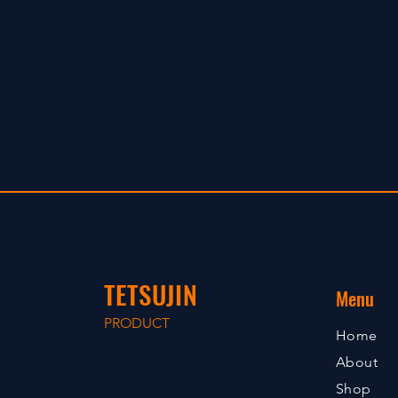
TETSUJIN
Menu
PRODUCT
Home
About
Shop