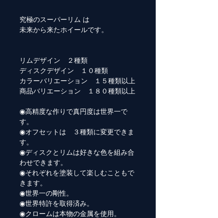
究極のスーパーリム は
未来から来たホイールです。
リムデザイン ２種類
ディスクデザイン １０種類
カラーバリエーション １５種類以上
商品バリエーション １８０種類以上
◉高精度な作りで真円度は世界一で
す。
◉オフセットは ３種類に変更できま
す。
◉ディスクとリムは好きな色を組み合
わせできます。
◉それぞれを塗装して楽しむこともで
きます。
◉世界一の剛性。
◉世界特許を取得済み。
◉クロームは本物の金属を使用。