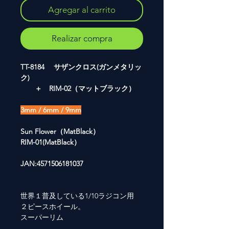
Agregar al carrito
Realizar compra
TT-8184 サザンクロス(ガンメタリッ
ク)
＋ RIM-02（マットブラック）
3mm / 6mm / 9mm
Sun Flower（MatBlack）
RIM-01(MatBlack）
JAN:4571506181037
世界１普及している1/10ラジコン用
２ピースホイール。
スーパーリム