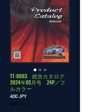
TT-8093 総合カタログ
2024年05月号 24P／フ
ルカラー
Precio
400 JPY
配送について