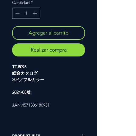
Cantidad
*
Agregar al carrito
Realizar compra
TT-8093
総合カタログ
20P／フルカラー
2024/05版
JAN:4571506180931