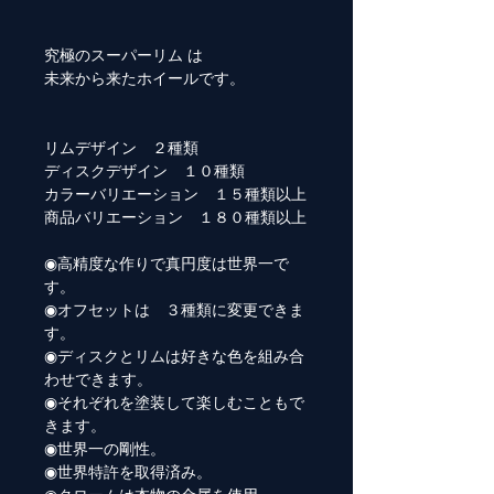
究極のスーパーリム は
未来から来たホイールです。
リムデザイン ２種類
ディスクデザイン １０種類
カラーバリエーション １５種類以上
商品バリエーション １８０種類以上
◉高精度な作りで真円度は世界一で
す。
◉オフセットは ３種類に変更できま
す。
◉ディスクとリムは好きな色を組み合
わせできます。
◉それぞれを塗装して楽しむこともで
きます。
◉世界一の剛性。
◉世界特許を取得済み。