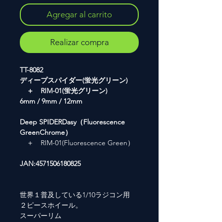
Agregar al carrito
Realizar compra
TT-8082
ディープスパイダー(蛍光グリーン)
＋ RIM-01(蛍光グリーン)
6mm / 9mm / 12mm
Deep SPIDERDasy（Fluorescence
GreenChrome）
＋ RIM-01(Fluorescence Green）
JAN:4571506180825
世界１普及している1/10ラジコン用
２ピースホイール。
スーパーリム