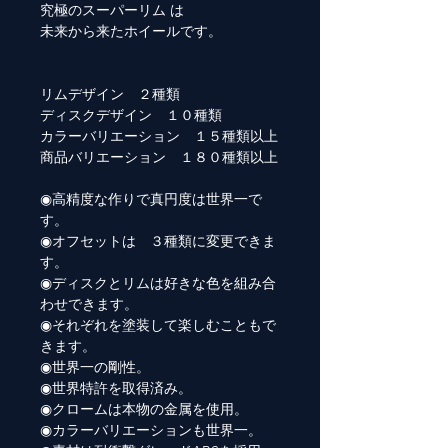
究極のスーパーリム は
未来から来たホイールです。
リムデザイン ２種類
ディスクデザイン １０種類
カラーバリエーション １５種類以上
商品バリエーション １８０種類以上
◉高精度な作りで真円度は世界一で
す。
◉オフセットは ３種類に変更できま
す。
◉ディスクとリムは好きな色を組み合
わせできます。
◉それぞれを塗装して楽しむこともで
きます。
◉世界一の剛性。
◉世界特許を取得済み。
◉クロームは本物の金属を使用。
◉カラーバリエーションも世界一。