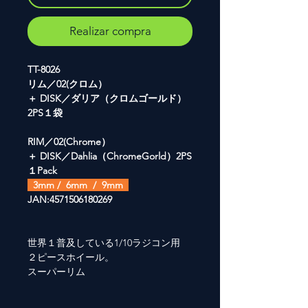
Realizar compra
TT-8026
リム／02(クロム）
＋ DISK／ダリア（クロムゴールド）
2PS１袋
RIM／02(Chrome）
＋ DISK／Dahlia（ChromeGorld）2PS
１Pack
3mm / 6mm / 9mm
JAN:4571506180269
世界１普及している1/10ラジコン用
２ピースホイール。
スーパーリム