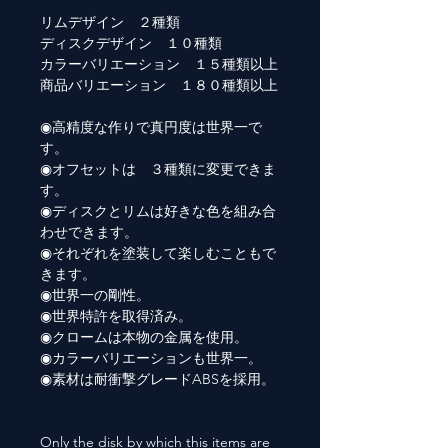
リムデザイン ２種類
ディスクデザイン １０種類
カラーバリエーション １５種類以上
商品バリエーション １８０種類以上
◉高精度な作りで真円度は世界一で
す。
◉オフセットは ３種類に変更できま
す。
◉ディスクとリムは好きな色を組み合
わせできます。
◉それぞれを塗装して楽しむこともで
きます。
◉世界一の剛性。
◉世界特許を取得済み。
◉クロームは本物の金属を使用。
◉カラーバリエーションも世界一。
◉素材は耐衝撃グレードABSを採用。
Only the disk by which this items are