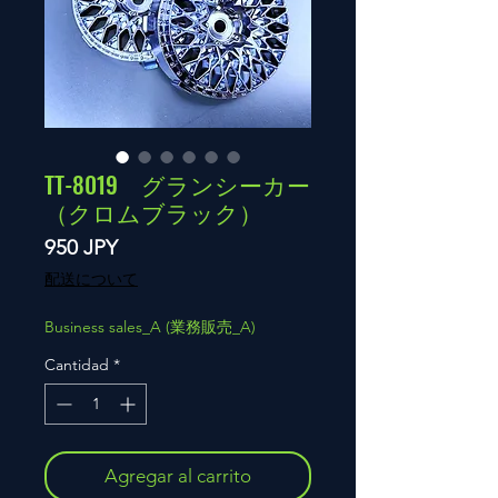
TT-8019 グランシーカー
（クロムブラック）
Precio
950 JPY
配送について
Business sales_A (業務販売_A)
Cantidad
*
Agregar al carrito