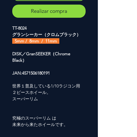
Realizar compra
TT-8024
グランシーカー（クロムブラック）
5mm / 8mm / 11mm
DISK／GranSEEKER（Chrome
Black）
JAN:4571506180191
世界１普及している1/10ラジコン用
２ピースホイール。
スーパーリム
究極のスーパーリム は
未来から来たホイールです。