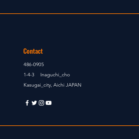
Contact
486-0905
1-4-3 Inaguchi_cho
Kasugai_city, Aichi JAPAN