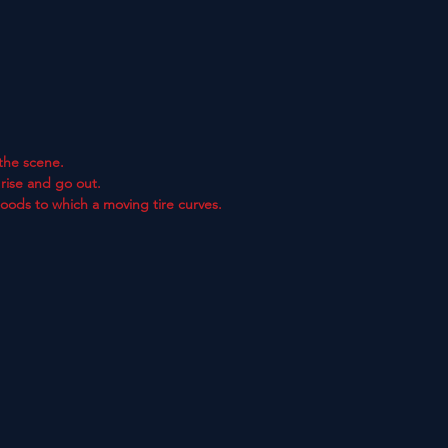
the scene.
rise and go out.
goods to which a moving tire curves.