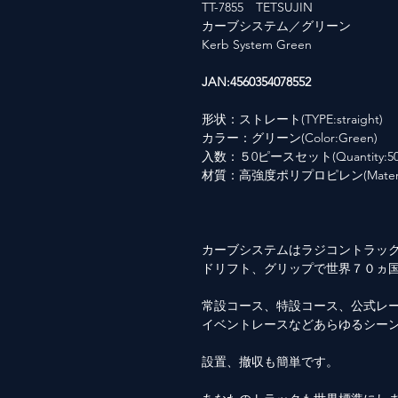
TT-7855 TETSUJIN
カーブシステム／グリーン
Kerb System Green
JAN:4560354078552
形状：ストレート(TYPE:straight)
カラー：グリーン(Color:Green)
入数：５0ピースセット(Quantity:50
材質：高強度ポリプロピレン(Material: Hi
カーブシステムはラジコントラッ
ドリフト、グリップで世界７０ヵ
常設コース、特設コース、公式レ
イベントレースなどあらゆるシー
設置、撤収も簡単です。