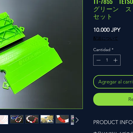
TT-7855 T
グリーン ス
セット
Prec
10.000 JPY
配送について
Cantidad
*
Agregar al carr
Re
PRODUCT INFO