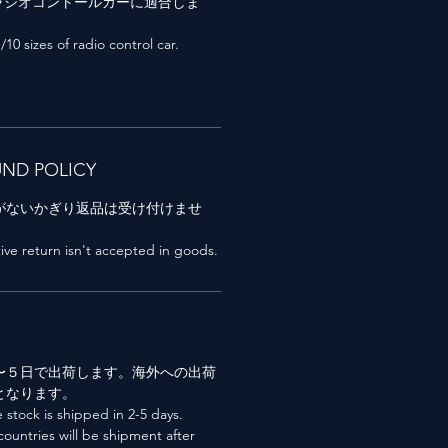
のラジオコントールカーに適合しま
1/10 sizes of radio control car.
UND POLICY
がないかぎり返品は受け付けませ
ctive return isn't accepted in goods.
〜５日で出荷します。海外への出荷
となります。
 stock is shipped in 2-5 days.
ountries will be shipment after