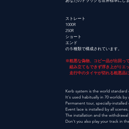
あなたのトラックも世界標準にし
ストレート
1000R
250R
ショート
エンド
の５種類で構成されています。
※粗悪な偽物、コピー品が出回っ
組み立てもできず浮き上がりエッ
走行中のタイヤが切れる粗悪品に
Kerb system is the world standard o
It's used habitually in 70 worlds by 
Permanent tour, specially-installed
Event lace is installed by all scenes.
The installation and the withdrawal 
Don't you also play your track in t