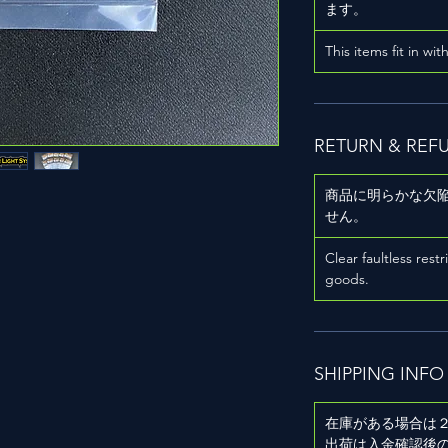
ます。
This items fit in wit
RETURN & REF
商品に明らかな欠
せん。
Clear faultless restr
goods.
SHIPPING INFO
在庫がある場合は
出荷は入金確認後