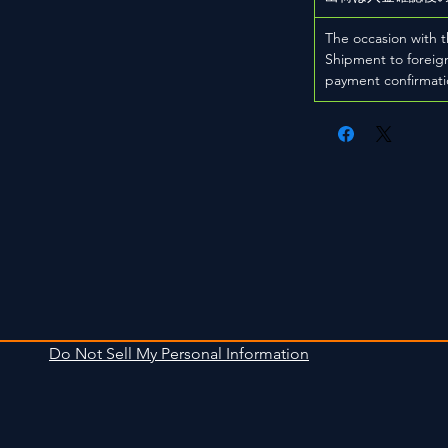
The occasion with t
Shipment to foreign
payment confirmati
Do Not Sell My Personal Information