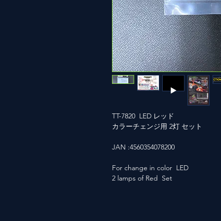
TT-7820 LED レッド
カラーチェンジ用 2灯 セット
JAN :4560354078200
For change in color LED
2 lamps of Red Set