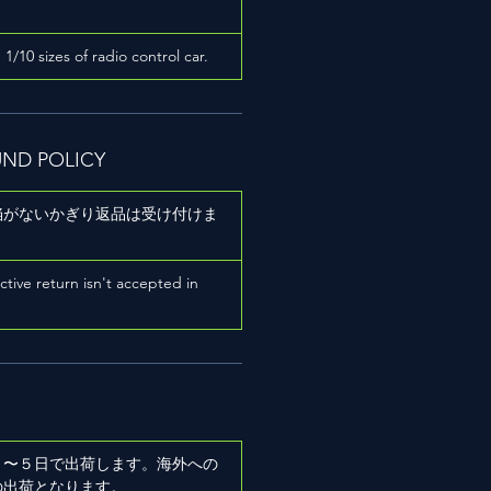
h 1/10 sizes of radio control car.
UND POLICY
陥がないかぎり返品は受け付けま
ictive return isn't accepted in
２〜５日で出荷します。海外への
の出荷となります。