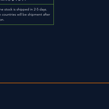
he stock is shipped in 2-5 days.
 countries will be shipment after
on.