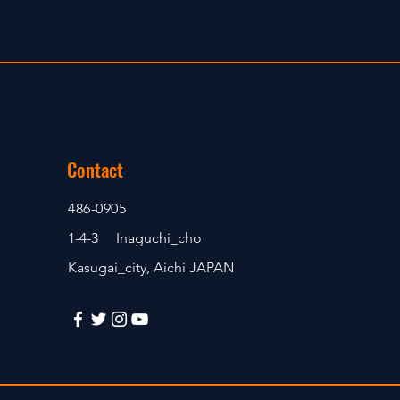
Contact
486-0905
1-4-3 Inaguchi_cho
Kasugai_city, Aichi JAPAN