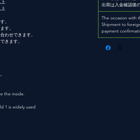
以上
出荷は入金確認後
以上
The occasion with t
です。
Shipment to foreign
きます。
payment confirmati
み合わせできます。
もできます。
。
用。
e the inside.
ld 1 is widely used