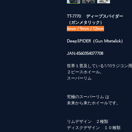
TT-7770 ディープスパイダー
（ガンメタリック）
6mm / 9mm / 12mm
DeepSPIDER（Gun Mtetalick）
JAN:4560354077708
世界１普及している1/10ラジコン
２ピースホイール。
スーパーリム
究極のスーパーリム は
未来から来たホイールです。
リムデザイン ２種類
ディスクデザイン １０種類