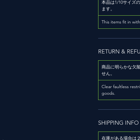
本品は1/10サイ
ます。
This items fit in wit
RETURN & REF
商品に明らかな欠
用
せん。
Clear faultless restr
goods.
SHIPPING INFO
在庫がある場合は